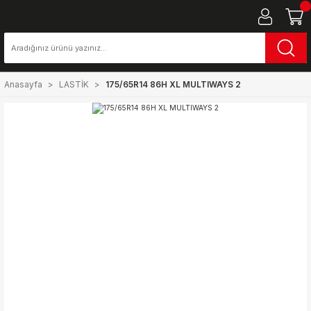
Anasayfa
LASTİK
175/65R14 86H XL MULTIWAYS 2