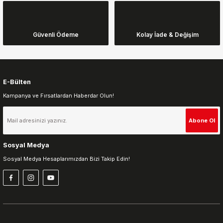
Ürün bilgilerinde hatalar bulunuyor.
Ürün fiyatı diğer sitelerden daha pahalı.
Güvenli Ödeme
Kolay İade & Değişim
Bu ürüne benzer farklı alternatifler olmalı.
E-Bülten
Kampanya ve Fırsatlardan Haberdar Olun!
Gönder
Abone Ol
Sosyal Medya
Sosyal Medya Hesaplarımızdan Bizi Takip Edin!