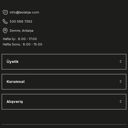
info@lastalya.com
530 588 7392
Demre, Antalya
Hafta İçi : 8.00 - 17.00
Hafta Sonu : 8.00 - 15.00
Üyelik
Kurumsal
Alışveriş