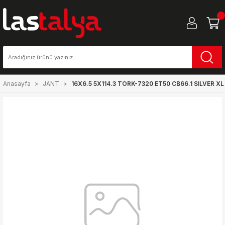
Anasayfa
JANT
16X6.5 5X114.3 TORK-7320 ET50 CB66.1 SILVER XL