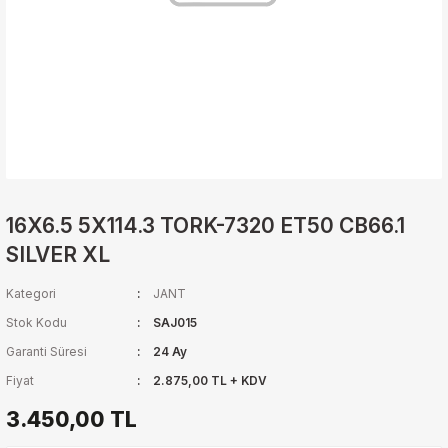
16X6.5 5X114.3 TORK-7320 ET50 CB66.1
SILVER XL
Kategori
JANT
Stok Kodu
SAJ015
Garanti Süresi
24 Ay
Fiyat
2.875,00 TL + KDV
3.450,00 TL