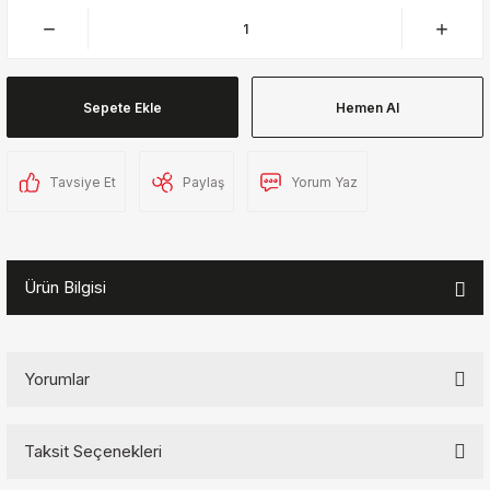
Sepete Ekle
Hemen Al
Tavsiye Et
Paylaş
Yorum Yaz
Ürün Bilgisi
Yorumlar
Taksit Seçenekleri
Bu ürüne ilk yorumu siz yapın!