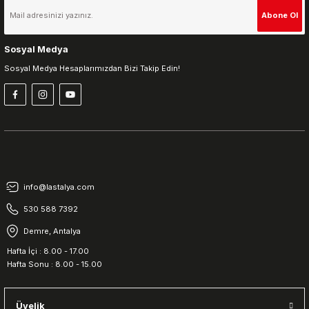
Abone Ol
Sosyal Medya
Sosyal Medya Hesaplarımızdan Bizi Takip Edin!
info@lastalya.com
530 588 7392
Demre, Antalya
Hafta İçi : 8.00 - 17.00
Hafta Sonu : 8.00 - 15.00
Üyelik