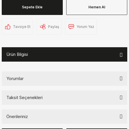
Sepete Ekle
Hemen Al
Tavsiye Et
Paylaş
Yorum Yaz
Ürün Bilgisi
Yorumlar
Taksit Seçenekleri
Bu ürüne ilk yorumu siz yapın!
Önerileriniz
Yorum Yaz