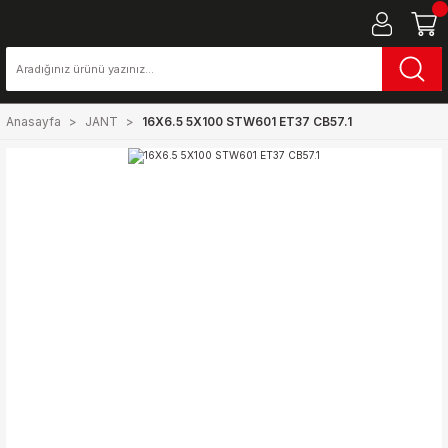
Anasayfa
JANT
16X6.5 5X100 STW601 ET37 CB57.1