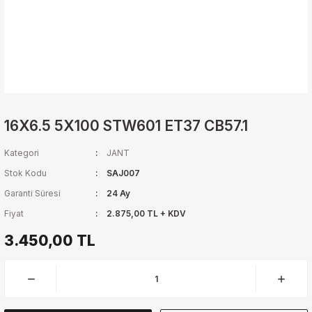
16X6.5 5X100 STW601 ET37 CB57.1
Kategori
JANT
Stok Kodu
SAJ007
Garanti Süresi
24 Ay
Fiyat
2.875,00 TL + KDV
3.450,00 TL