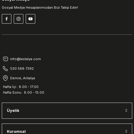
Sosyal Medya Hesaplarımızdan Bizi Takip Edin!
info@lastalya.com
530 588 7392
Demre, Antalya
Hafta İçi : 8.00 - 17.00
Hafta Sonu : 8.00 - 15.00
Üyelik
Kurumsal