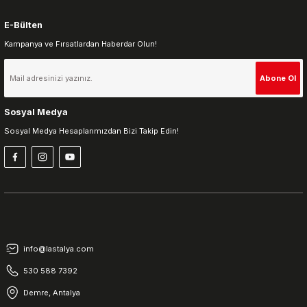
E-Bülten
Kampanya ve Fırsatlardan Haberdar Olun!
Gönder
Abone Ol
Sosyal Medya
Sosyal Medya Hesaplarımızdan Bizi Takip Edin!
info@lastalya.com
530 588 7392
Demre, Antalya