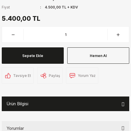
Fiyat
4.500,00 TL + KDV
5.400,00 TL
Sepete Ekle
Hemen Al
Tavsiye Et
Paylaş
Yorum Yaz
Ürün Bilgisi
Yorumlar