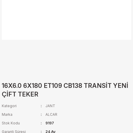
16X6.0 6X180 ET109 CB138 TRANSİT YENİ
ÇİFT TEKER
Kategori
JANT
Marka
ALCAR
Stok Kodu
9197
Garanti Süresi
24 Ay