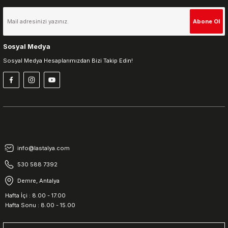
Gönder
Abone Ol
Sosyal Medya
Sosyal Medya Hesaplarımızdan Bizi Takip Edin!
info@lastalya.com
530 588 7392
Demre, Antalya
Hafta İçi : 8.00 - 17.00
Hafta Sonu : 8.00 - 15.00