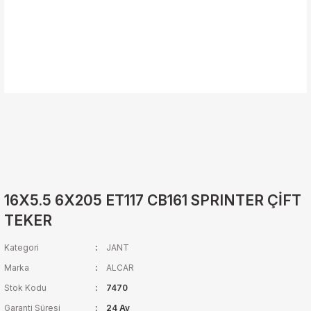
16X5.5 6X205 ET117 CB161 SPRINTER ÇİFT
TEKER
Kategori
JANT
Marka
ALCAR
Stok Kodu
7470
Garanti Süresi
24 Ay