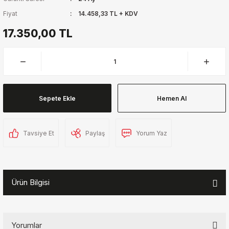
Fiyat
14.458,33 TL + KDV
17.350,00 TL
Sepete Ekle
Hemen Al
Tavsiye Et
Paylaş
Yorum Yaz
Ürün Bilgisi
Yorumlar