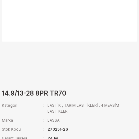
14.9/13-28 8PR TR70
Kategori
LASTİK
,
TARIM LASTİKLERİ
,
4 MEVSİM
LASTİKLER
Marka
LASSA
Stok Kodu
270251-26
Garanti Süresi
24 Ay