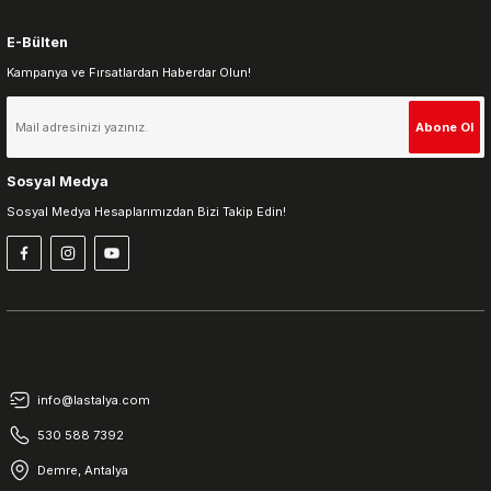
E-Bülten
Kampanya ve Fırsatlardan Haberdar Olun!
Gönder
Abone Ol
Sosyal Medya
Sosyal Medya Hesaplarımızdan Bizi Takip Edin!
info@lastalya.com
530 588 7392
Demre, Antalya