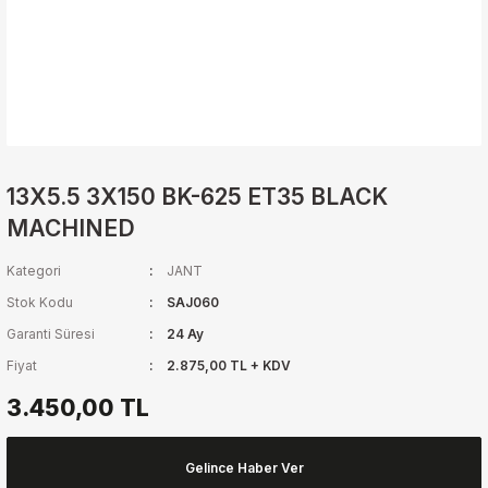
13X5.5 3X150 BK-625 ET35 BLACK
MACHINED
Kategori
JANT
Stok Kodu
SAJ060
Garanti Süresi
24 Ay
Fiyat
2.875,00 TL + KDV
3.450,00 TL
Gelince Haber Ver