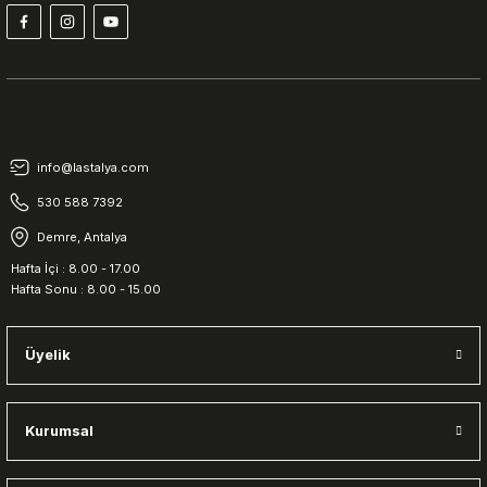
info@lastalya.com
530 588 7392
Demre, Antalya
Hafta İçi : 8.00 - 17.00
Hafta Sonu : 8.00 - 15.00
Üyelik
Kurumsal