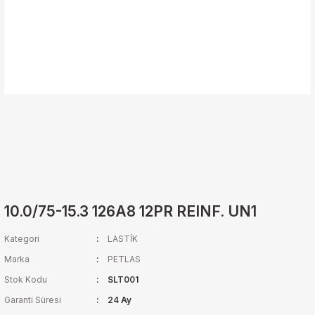
10.0/75-15.3 126A8 12PR REINF. UN1
Kategori
LASTİK
Marka
PETLAS
Stok Kodu
SLT001
Garanti Süresi
24 Ay