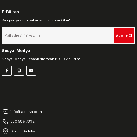
E-Bülten
Kampanya ve Fırsatlardan Haberdar Olun!
Gönder
Abone Ol
Sosyal Medya
Sosyal Medya Hesaplarımızdan Bizi Takip Edin!
info@lastalya.com
530 588 7392
Demre, Antalya