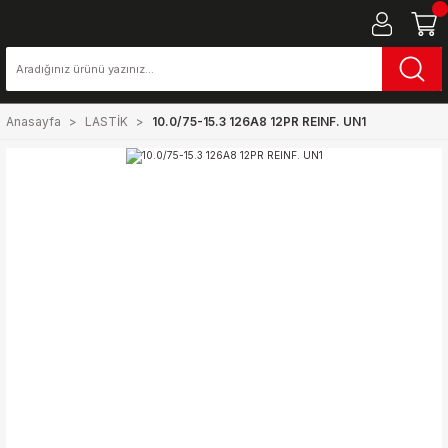
Anasayfa
LASTİK
10.0/75-15.3 126A8 12PR REINF. UN1